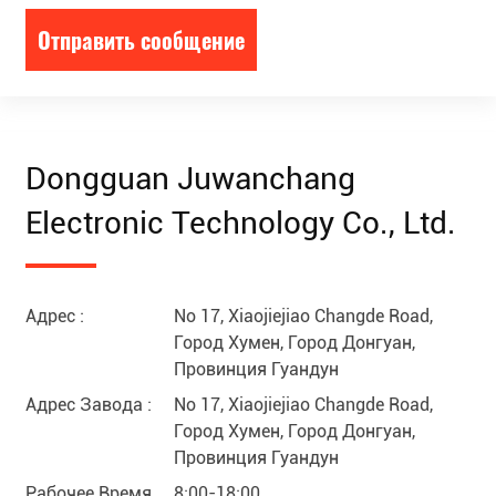
Отправить сообщение
Dongguan Juwanchang
Electronic Technology Co., Ltd.
Адрес :
No 17, Xiaojiejiao Changde Road,
Город Хумен, Город Донгуан,
Провинция Гуандун
Адрес Завода :
No 17, Xiaojiejiao Changde Road,
Город Хумен, Город Донгуан,
Провинция Гуандун
Рабочее Время
8:00-18:00