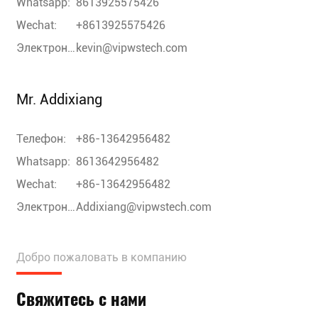
Whatsapp:
8613925575426
Wechat:
+8613925575426
Электронная почта:
kevin@vipwstech.com
Mr. Addixiang
Телефон:
+86-13642956482
Whatsapp:
8613642956482
Wechat:
+86-13642956482
Электронная почта:
Addixiang@vipwstech.com
Добро пожаловать в компанию
Свяжитесь с нами