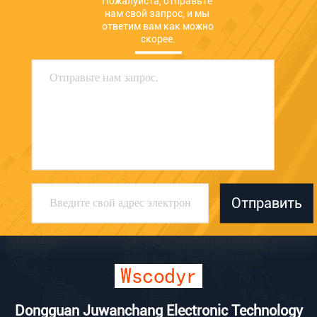
Пожалуйста, отправьте 
нам свой запрос, и мы 
ответим вам как можно 
скорее.
Отправить
Dongguan Juwanchang Electronic Technology