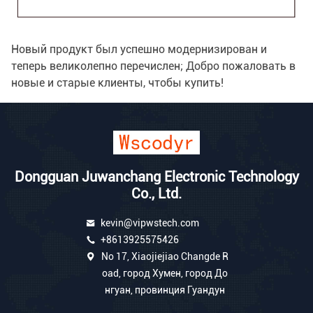
Новый продукт был успешно модернизирован и
теперь великолепно перечислен; Добро пожаловать в
новые и старые клиенты, чтобы купить!
Dongguan Juwanchang Electronic Technology
Co., Ltd.
kevin@vipwstech.com
+8613925575426
No 17, Xiaojiejiao Changde R
oad, город Хумен, город До
нгуан, провинция Гуандун