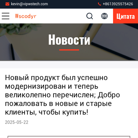
kevin@vipwstech.com
+8613925575426
Цитата
Новости
Новый продукт был успешно
модернизирован и теперь
великолепно перечислен; Добро
пожаловать в новые и старые
клиенты, чтобы купить!
2025-05-22