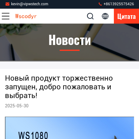
kevin@vipwstech.com
+8613925575426
Цитата
Новости
Новый продукт торжественно
запущен, добро пожаловать и
выбрать!
2025-05-30