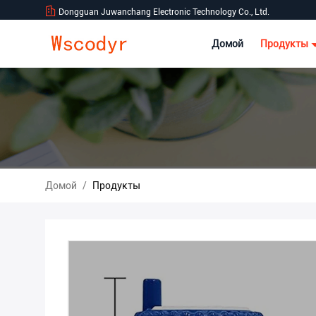
Dongguan Juwanchang Electronic Technology Co., Ltd.
Домой
Продукты
Домой
/
Продукты