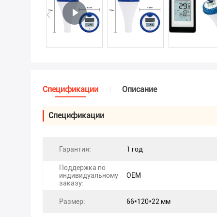
Спецификации
Описание
Спецификации
Гарантия:
1 год
Поддержка по
индивидуальному
OEM
заказу:
Размер:
66*120*22 мм