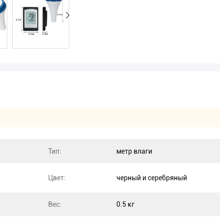
Тип:
метр влаги
Цвет:
черный и серебряный
Вес:
0.5 кг