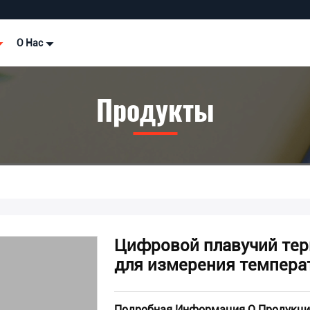
О Нас
Продукты
Цифровой плавучий тер
для измерения темпера
Подробная Информация О Продукци