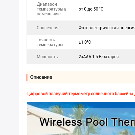
Диапазон
температуры в
от 0 до 50 °C
помещении:
Солнечная::
Фотоэлектрическая энерги
Точность
±1,0°C
температуры:
Мощность::
2xAAA 1,5 В батарея
Описание
Цифровой плавучий термометр солнечного бассейна 