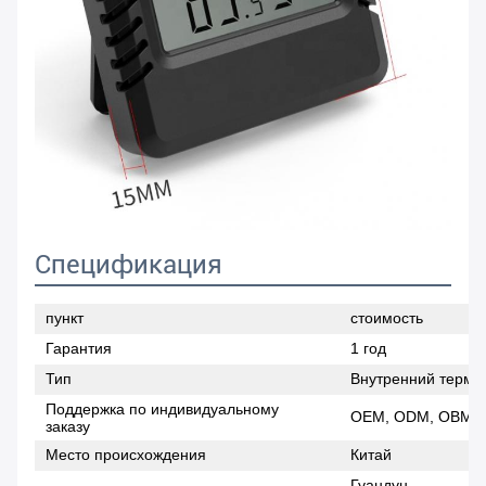
Спецификация
пункт
стоимость
Гарантия
1 год
Тип
Внутренний термо
Поддержка по индивидуальному
OEM, ODM, OBM
заказу
Место происхождения
Китай
Гуандун