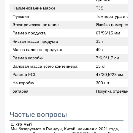
Наименование марки
TJS
Функция
Температура и вл
Электрическое питание
Ячейка номер сем
Размер продукта
67*56*15 мм
Чистая масса продукта
33 г
Масса валового продукта
40 г
Размер коробки
7*6,9*1,7 см
Валовая масса всего контейнера
13 кг
Размер FCL
47*30,5*23 см
На коробку
300 шт.
батарея
Покупка отдельно
Частые вопросы
1. кто мы?
Мы базируемся в Гуандун, Китай, начиная с 2021 года, 