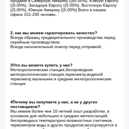
продаем в Северную Америку ((80.00%), Южную Европу 
((5.00%), Западную Европу ((5.00%), Восточную Европу 
((5.00%), Южную Америку ((5.00%).Всего в нашем 
офисе 101-200 человек..
2. как мы можем гарантировать качество?
Всегда образец предварительного производства перед 
серийным производством;
Всегда окончательный осмотр перед отправкой;
3Что вы можете купить у нас?
Метеорологическая станция,беспроводная 
метеорологическая станция,термометр,водяной 
термометр,маленькие и средние метеорологические 
станции
4Почему вы покупаете у нас, а не у других 
поставщиков?
Мы имеем более чем 10-летний опыт разработки, в 
основном для небольших и средних метеостанций, 
беспроводных температурно-влажностных счетчиков, 
термометров воды и других продуктов;экспортируется в 