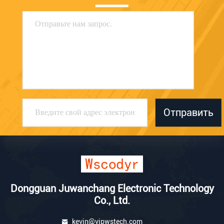
Отправить
Dongguan Juwanchang Electronic Technology
Co., Ltd.
kevin@vipwstech.com