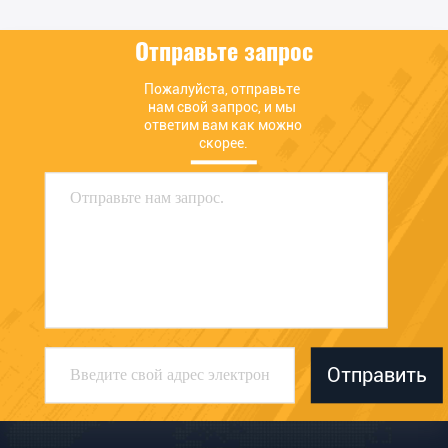
Отправьте запрос
Пожалуйста, отправьте 
нам свой запрос, и мы 
ответим вам как можно 
скорее.
Отправить