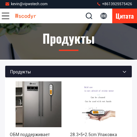
kevin@vipwstech.com
+8613925575426
Цитата
Продукты
Продукты
ОБМ поддерживает
28.3*5*2.5cm Упаковка